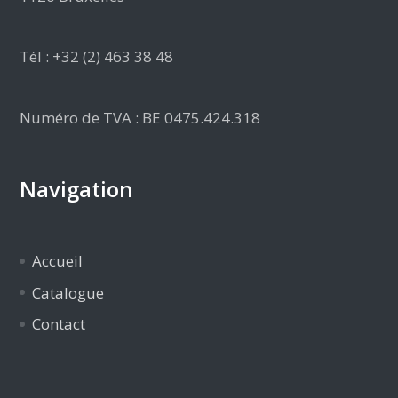
Tél : +32 (2) 463 38 48
Numéro de TVA : BE 0475.424.318
Navigation
Accueil
Catalogue
Contact