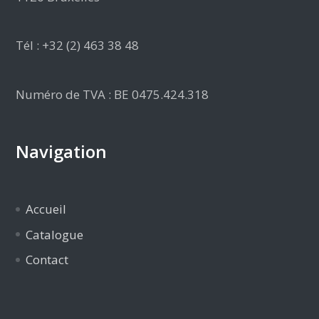
Tél : +32 (2) 463 38 48
Numéro de TVA : BE 0475.424.318
Navigation
Accueil
Catalogue
Contact