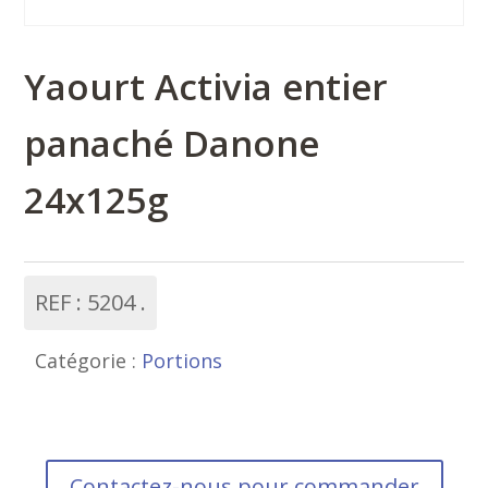
Yaourt Activia entier
panaché Danone
24x125g
REF :
5204
Catégorie :
Portions
Contactez-nous pour commander