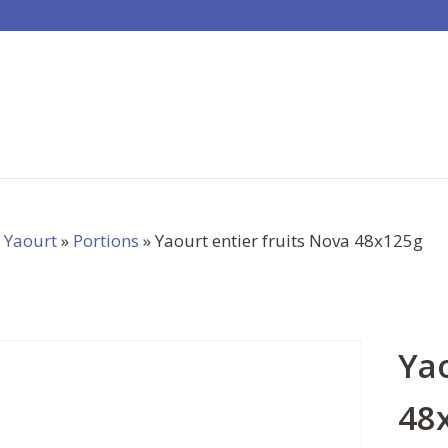
»
Yaourt
»
Portions
» Yaourt entier fruits Nova 48x125g
Yao
48