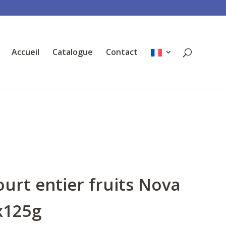
Accueil
Catalogue
Contact
urt entier fruits Nova
x125g