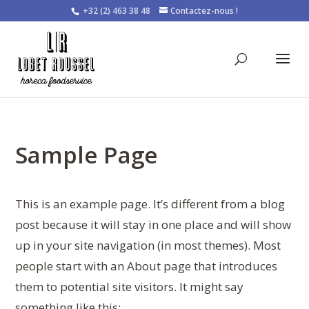
+32 (2) 463 38 48
Contactez-nous !
Sample Page
This is an example page. It’s different from a blog
post because it will stay in one place and will show
up in your site navigation (in most themes). Most
people start with an About page that introduces
them to potential site visitors. It might say
something like this: